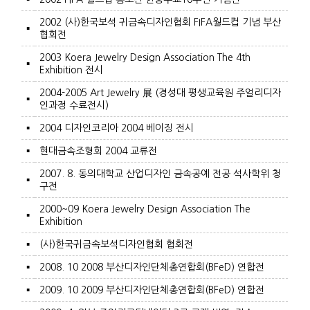
2002 (사)한국보석 귀금속디자인협회 FIFA월드컵 기념 부산
▪
협회전
2003 Koera Jewelry Design Association The 4th
▪
Exhibition 전시
2004-2005 Art Jewelry 展 (경성대 평생교육원 주얼리디자
▪
인과정 수료전시)
▪
2004 디자인코리아 2004 베이징 전시
▪
현대금속조형회 2004 교류전
2007. 8. 동의대학교 산업디자인 금속공예 전공 석사학위 청
▪
구전
2000~09 Koera Jewelry Design Association The
▪
Exhibition
▪
(사)한국귀금속보석디자인협회 협회전
▪
2008. 10 2008 부산디자인단체총연합회(BFeD) 연합전
▪
2009. 10 2009 부산디자인단체총연합회(BFeD) 연합전