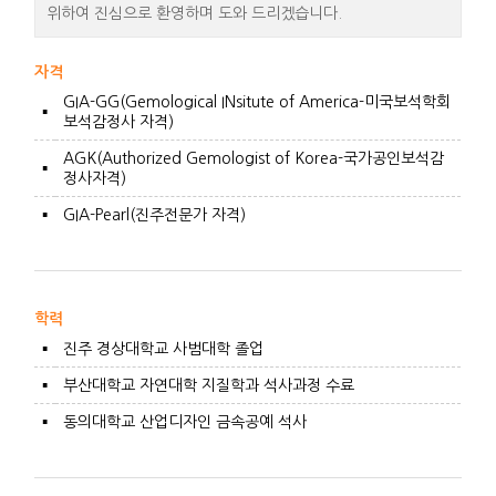
위하여 진심으로 환영하며 도와 드리겠습니다.
자격
GIA-GG(Gemological INsitute of America-미국보석학회
▪
보석감정사 자격)
AGK(Authorized Gemologist of Korea-국가공인보석감
▪
정사자격)
▪
GIA-Pearl(진주전문가 자격)
학력
▪
진주 경상대학교 사범대학 졸업
▪
부산대학교 자연대학 지질학과 석사과정 수료
▪
동의대학교 산업디자인 금속공예 석사