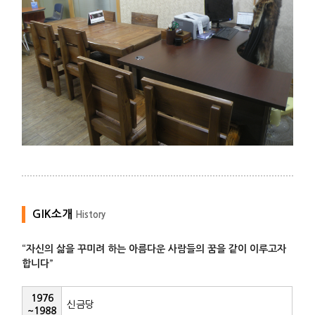
GIK소개
History
“자신의 삶을 꾸미려 하는 아름다운 사람들의 꿈을 같이 이루고자
합니다”
1976
신금당
~1988