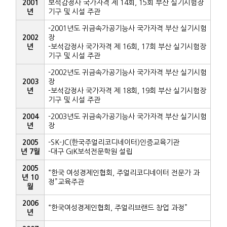
2001
보석감정사 국가자격 제 14회, 15회 부산 실기시험장
년
기구 및 시설 주관
-2001년도 귀금속가공기능사 국가자격 부산 실기시험
2002
장
년
-보석감정사 국가자격 제 16회, 17회 부산 실기시험장
기구 및 시설 주관
-2002년도 귀금속가공기능사 국가자격 부산 실기시험
2003
장
년
-보석감정사 국가자격 제 18회, 19회 부산 실기시험장
기구 및 시설 주관
2004
-2003년도 귀금속가공기능사 국가자격 부산 실기시험
년
장
2005
-SK-JC(한국주얼리코디네이터)인증교육기관
년 7월
-대구 GIK보석전문학원 설립
2005
“한국 여성경제인협회, 주얼리코디네이터 전문가 과
년 10
정”교육주관
월
2006
“한국여성경제인협회, 주얼리브랜드 창업 과정”
년